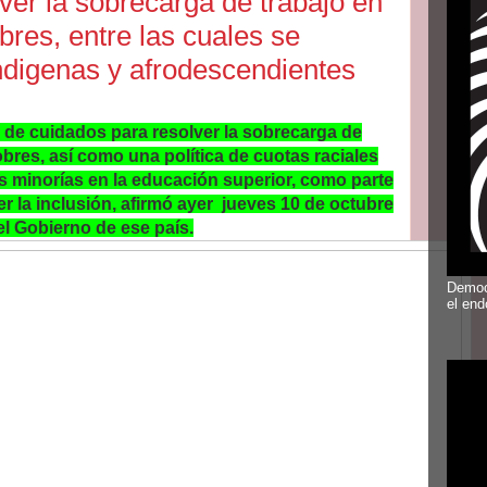
ver la sobrecarga de trabajo en
res, entre las cuales se
ndigenas y afrodescendientes
l de cuidados para resolver la sobrecarga de
bres, así como una política de cuotas raciales
s minorías en la educación superior, como parte
 la inclusión, afirmó ayer jueves 10 de octubre
el Gobierno de ese país.
Democ
el en