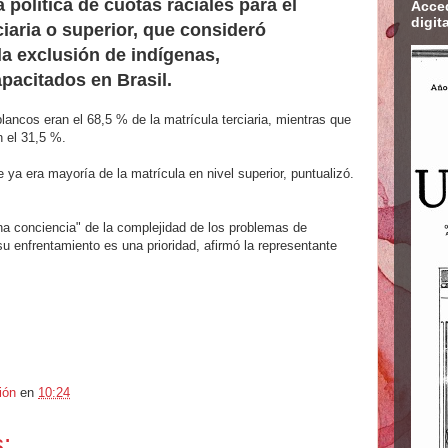
 política de cuotas raciales para el
Acced
digita
iaria o superior, que consideró
la exclusión de indígenas,
pacitados en Brasil.
ancos eran el 68,5 % de la matrícula terciaria, mientras que
n el 31,5 %.
 ya era mayoría de la matrícula en nivel superior, puntualizó.
ena conciencia" de la complejidad de los problemas de
u enfrentamiento es una prioridad, afirmó la representante
ión
en
10:24
: