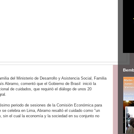
Bemb
milia del Ministerio de Desarrollo y Asistencia Social, Familia
aís Abramo, comentó que el Gobierno de Brasil inició la
cional de cuidados, que requirió el diálogo de unos 20
ral.
agésimo periodo de sesiones de la Comisión Económica para
ue se celebra en Lima, Abramo resaltó el cuidado como "un
, sin el cual la economía y la sociedad en su conjunto no