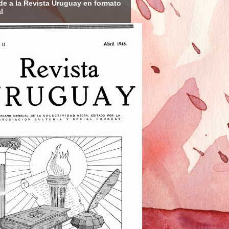
e a la Revista Uruguay en formato
l