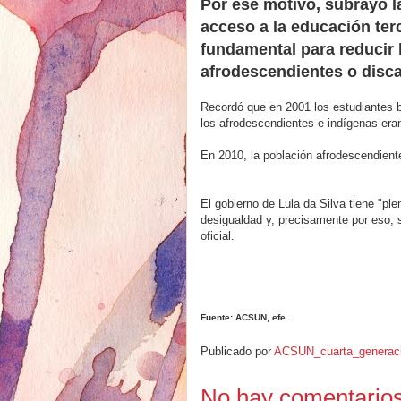
Por ese motivo, subrayó la
acceso a la educación terc
fundamental para reducir 
afrodescendientes o disca
Recordó que en 2001 los estudiantes bl
los afrodescendientes e indígenas era
En 2010, la población afrodescendiente
El gobierno de Lula da Silva tiene "pl
desigualdad y, precisamente por eso, s
oficial.
Fuente: ACSUN, efe.
Publicado por
ACSUN_cuarta_generac
No hay comentarios