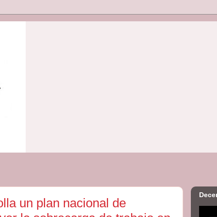
Decen
olla un plan nacional de