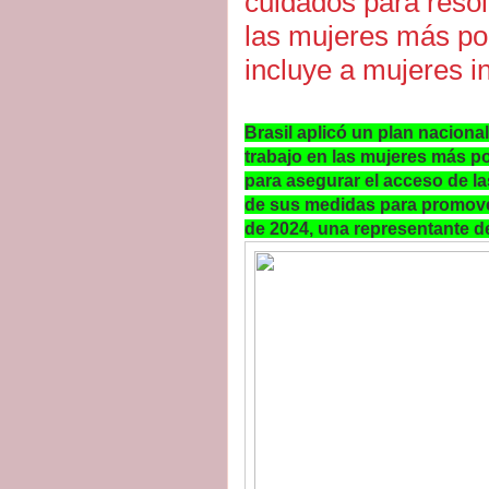
cuidados para resol
las mujeres más pob
incluye a mujeres i
Brasil aplicó un plan naciona
trabajo en las mujeres más po
para asegurar el acceso de la
de sus medidas para promover
de 2024, una representante d