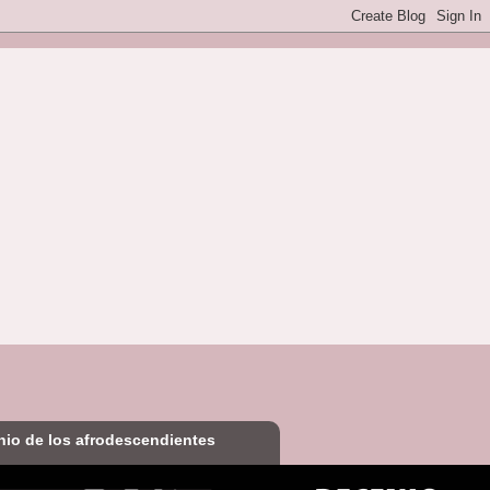
io de los afrodescendientes